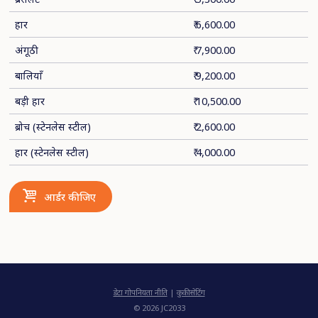
हार
₹ 6,600.00
अंगूठी
₹ 7,900.00
बालियाँ
₹ 9,200.00
बड़ी हार
₹ 10,500.00
ब्रोच (स्टेनलेस स्टील)
₹ 2,600.00
हार (स्टेनलेस स्टील)
₹ 4,000.00
आर्डर कीजिए
डेटा गोपनियता नीति
|
कुकी सेटिंग
© 2026 JC2033