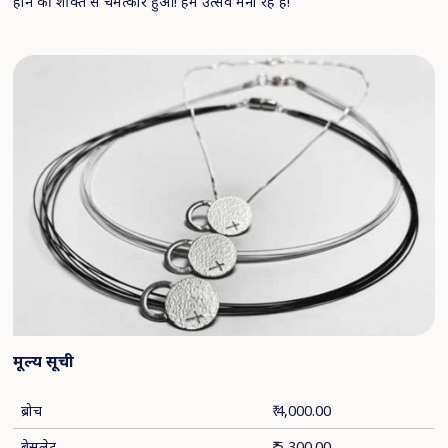
होने की शक्ति से चमत्कार हुआ! हम उत्सव मना रहे हैं!
मूल्य
सूची
ब्रोच
₹ 4,000.00
ब्रेसलेट
₹ 5,300.00