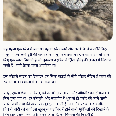
यह गहना एक प्लेन में बना था! पहला स्केच स्वर्ग और धरती के बीच ओलिविएर
फ्लूरी ने एक लंबी दूरी की फ़्लाइट के मेन्यू पर बनाया था। एक गहना उन लोगों के
लिए एक खास निशानी है जो पुनरुत्थान (फिर से ज़िंदा होने) की ताकत में विश्वास
करते हैं - यही प्रेरणा प्राप्त आइडिया था!
इस ज्वेलरी लाइन का डिज़ाइन तब स्विस पहाड़ों के नीचे ज्वेलर सैंड्रिन ले कॉक की
रचनात्मक कार्यशाला में बनाया गया था।
चांदी, एक बढ़िया मटीरियल, को उसकी लचीलापन और ऑक्सीडेशन से बचाव के
लिए चुना गया था। हर संस्कृति और महाद्वीप में शुरू से ही पसंद की जाने वाली
चांदी, सभी तरह की त्वचा पर खूबसूरत लगती है! आमतौर पर चमकदार और
चिकनी चांदी को यहाँ इस खूबसूरत एडवेंचर में होने वाली मुश्किलों को दिखाने के
लिए ढाला, ब्रश किया और उकेरा जाता है, जो विश्वास की ज़िंदगी है।