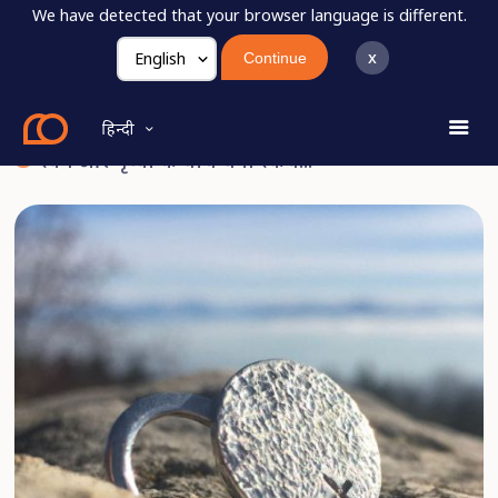
We have detected that your browser language is different.
x
Continue
खरीदें
RISEN गहनें
हिन्दी
स्वर्ग और पृथ्वी के बीच बना स्केच...