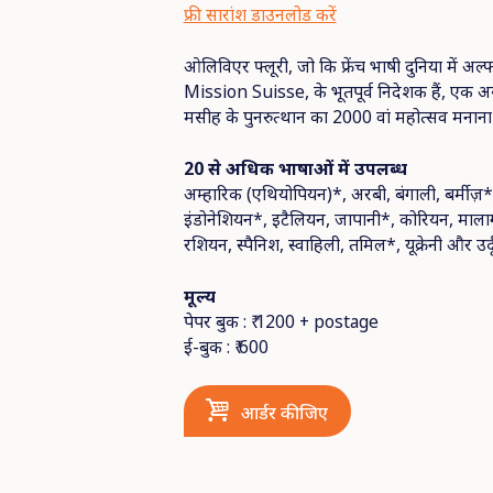
फ्री सारांश डाउनलोड करें
ओलिविएर फ्लूरी, जो कि फ्रेंच भाषी दुनिया में अ
Mission Suisse, के भूतपूर्व निदेशक हैं, एक अस
मसीह के पुनरुत्थान का 2000 वां महोत्सव मनाना 
20
से
अधिक
भाषाओं
में
उपलब्ध
अम्हारिक (एथियोपियन)*, अरबी, बंगाली, बर्मीज़*, ची
इंडोनेशियन*, इटैलियन, जापानी*, कोरियन, मालागा
रशियन, स्पैनिश, स्वाहिली, तमिल*, यूक्रेनी और उर्
मूल्य
पेपर बुक : ₹ 1200 + postage
ई-बुक : ₹ 600
आर्डर कीजिए