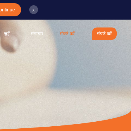
x
ontinue
जुड़ें
समाचार
संपर्क करें
संपर्क करें