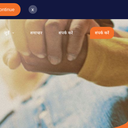
x
ontinue
जुड़ें
समाचार
संपर्क करें
संपर्क करें