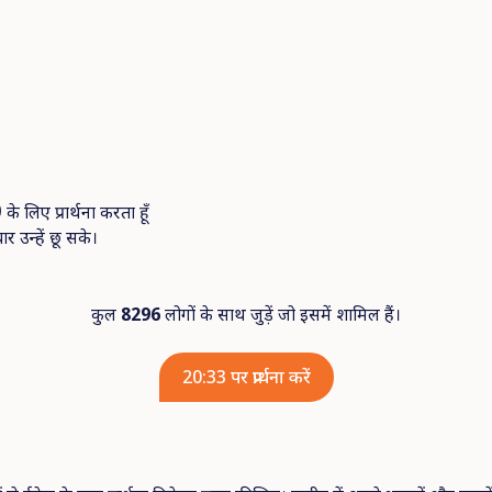
)
के
लिए
प्रार्थना
करता
हूँ
चार
उन्हें
छू
सके।
कुल
8296
लोगों के साथ जुड़ें जो इसमें शामिल हैं।
20:33 पर प्रार्थना करें