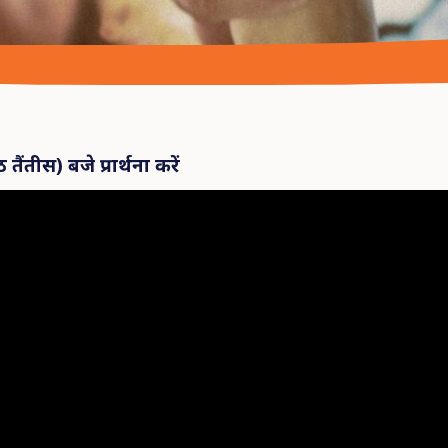
ठ
तैंतीस
)
बजे
प्रार्थना
करें