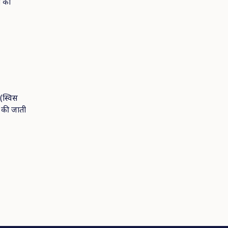
ं का
 (स्विस
त की जाती