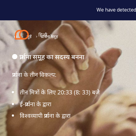
We have detected 
हिन्दी
जुड़ें
प्रार्थना समूह
प्रार्थना समूह का सदस्य बनना
प्रार्थना के तीन विकल्प:
तीन मित्रों के लिए 20:33 (8: 33) बजे
ई-प्रार्थना के द्वारा
विश्वव्यापी प्रार्थना के द्वारा