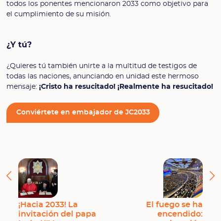
todos los ponentes mencionaron 2033 como objetivo para
el cumplimiento de su misión.
¿Y tú?
¿Quieres tú también unirte a la multitud de testigos de
todas las naciones, anunciando en unidad este hermoso
mensaje:
¡Cristo ha resucitado! ¡Realmente ha resucitado!
Conviértete en embajador de JC2033
¡Hacia 2033! La
El fuego se ha
invitación del papa
encendido: