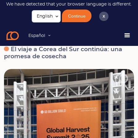
We have detected that your browser language is different.
Continue
x
Noticias
El viaje a Corea del Sur continúa: una promesa de
cosecha
Español
El viaje a Corea del Sur continúa: una
promesa de cosecha