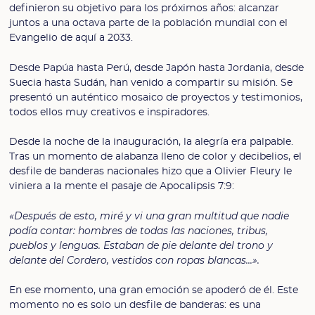
definieron su objetivo para los próximos años: alcanzar
juntos a una octava parte de la población mundial con el
Evangelio de aquí a 2033.
Desde Papúa hasta Perú, desde Japón hasta Jordania, desde
Suecia hasta Sudán, han venido a compartir su misión. Se
presentó un auténtico mosaico de proyectos y testimonios,
todos ellos muy creativos e inspiradores.
Desde la noche de la inauguración, la alegría era palpable.
Tras un momento de alabanza lleno de color y decibelios, el
desfile de banderas nacionales hizo que a Olivier Fleury le
viniera a la mente el pasaje de Apocalipsis 7:9:
«Después de esto, miré y vi una gran multitud que nadie
podía contar: hombres de todas las naciones, tribus,
pueblos y lenguas. Estaban de pie delante del trono y
delante del Cordero, vestidos con ropas blancas...».
En ese momento, una gran emoción se apoderó de él. Este
momento no es solo un desfile de banderas: es una