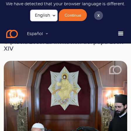
We have detected that your browser language is different.
Continue
x
Noticias
¡Hacia 2033! La invitación del papa León XIV
Español
¡Hacia 2033! La invitación del papa León
XIV