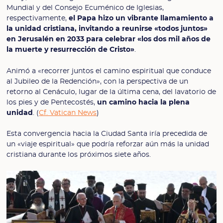
Mundial y del Consejo Ecuménico de Iglesias,
respectivamente,
el Papa hizo un vibrante llamamiento a
la unidad cristiana, invitando a reunirse «todos juntos»
en Jerusalén en 2033 para celebrar «los dos mil años de
la muerte y resurrección de Cristo»
.
Animó a «recorrer juntos el camino espiritual que conduce
al Jubileo de la Redención», con la perspectiva de un
retorno al Cenáculo, lugar de la última cena, del lavatorio de
los pies y de Pentecostés,
un camino hacia la plena
unidad
. (
Cf. Vatican News
)
Esta convergencia hacia la Ciudad Santa iría precedida de
un «viaje espiritual» que podría reforzar aún más la unidad
cristiana durante los próximos siete años.