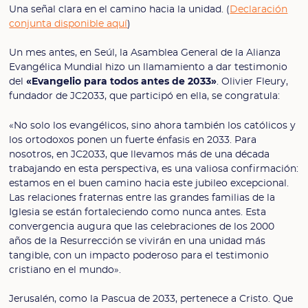
Una señal clara en el camino hacia la unidad. (
Declaración
conjunta disponible aquí
)
Un mes antes, en Seúl, la Asamblea General de la Alianza
Evangélica Mundial hizo un llamamiento a dar testimonio
del
«Evangelio para todos antes de 2033»
. Olivier Fleury,
fundador de JC2033, que participó en ella, se congratula:
«No solo los evangélicos, sino ahora también los católicos y
los ortodoxos ponen un fuerte énfasis en 2033. Para
nosotros, en JC2033, que llevamos más de una década
trabajando en esta perspectiva, es una valiosa confirmación:
estamos en el buen camino hacia este jubileo excepcional.
Las relaciones fraternas entre las grandes familias de la
Iglesia se están fortaleciendo como nunca antes. Esta
convergencia augura que las celebraciones de los 2000
años de la Resurrección se vivirán en una unidad más
tangible, con un impacto poderoso para el testimonio
cristiano en el mundo».
Jerusalén, como la Pascua de 2033, pertenece a Cristo. Que