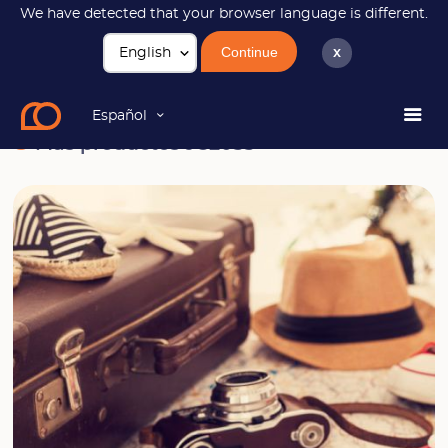
We have detected that your browser language is different.
Continue
x
Tienda
Más productos JC2033
Español
Más productos JC2033