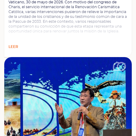
Vaticano, 30 de mayo de 2026. Con motivo del congreso de
Charis, el servicio internacional de la Renovación Carismática
Católica, varias intervenciones pusieron de relieve la importancia
de la unidad de los cristianos y de su testimonio común de cara a
la Pascua de 2033. En este contexto, varios responsables
compartieron su convicción de que esta etapa representa una
oportunidad única para renovar juntos la misión de la Iglesia.
LEER