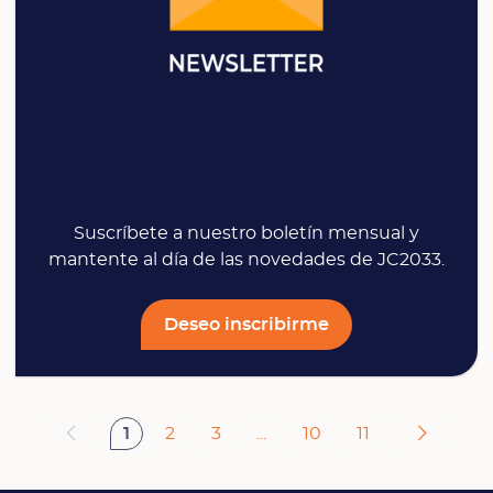
Suscríbete a nuestro boletín mensual y
mantente al día de las novedades de JC2033.
Deseo inscribirme
1
2
3
...
10
11