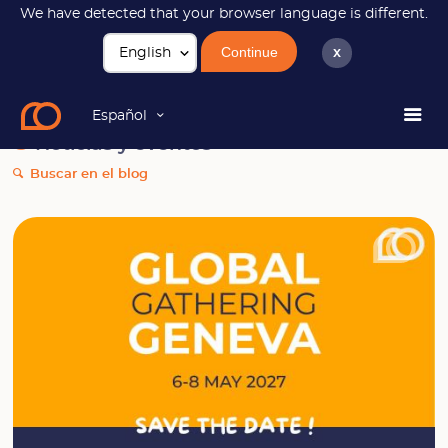
We have detected that your browser language is different.
Continue
x
Noticias
Español
Noticias y eventos
Buscar en el blog