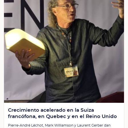
Crecimiento acelerado en la Suiza
francófona, en Quebec y en el Reino Unido
Pierre-André Léchot, Mark Williamson y Laurent Gerber dan