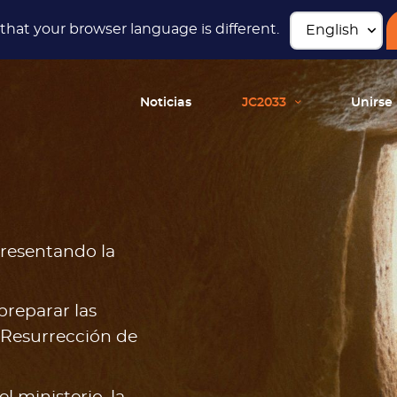
hat your browser language is different.
Noticias
JC2033
Unirse
presentando la
preparar las
a Resurrección de