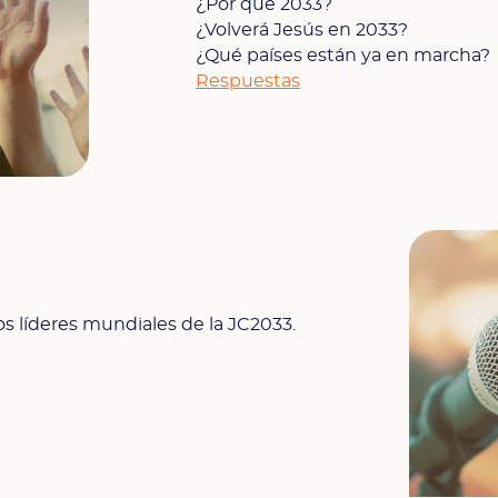
¿Por qué 2033?
¿Volverá Jesús en 2033?
¿Qué países están ya en marcha?
Respuestas
os líderes mundiales de la JC2033.