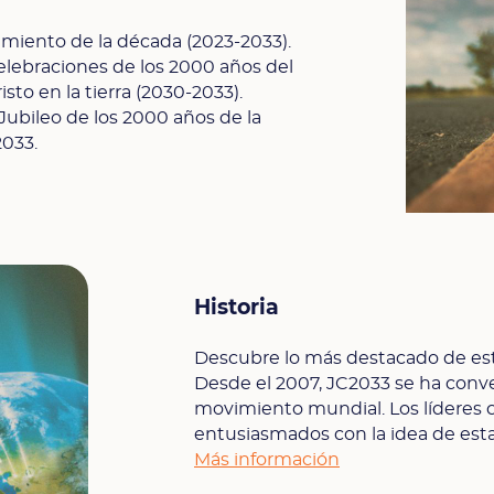
miento de la década (2023-2033).
celebraciones de los 2000 años del
sto en la tierra (2030-2033).
 Jubileo de los 2000 años de la
2033.
Historia
Descubre lo más destacado de est
Desde el 2007, JC2033 se ha conv
movimiento mundial. Los líderes c
entusiasmados con la idea de esta
Más información