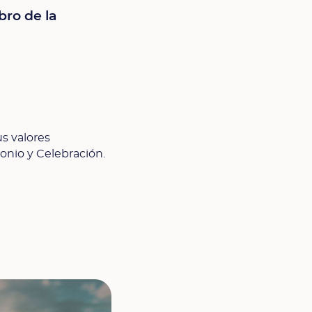
bro de la
s valores
nio y Celebración.