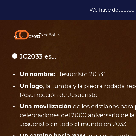
We have detected t
Español
JC2033
JC2033 es...
Un nombre:
"Jesucristo 2033".
Un logo
, la tumba y la piedra rodada re
Resurrección de Jesucristo.
Una movilización
de los cristianos para 
celebraciones del 2000 aniversario de l
Jesucristo en todo el mundo en 2033.