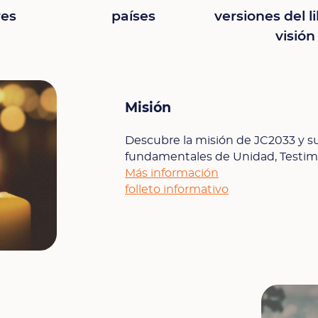
países
es
versiones del li
visión
Misión
Descubre la misión de JC2033 y su
fundamentales de Unidad, Testimo
Más información
folleto informativo