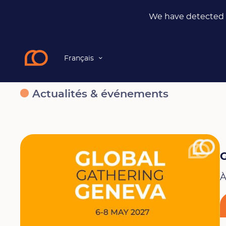
We have detected t
Français
News
Actualités & événements
À