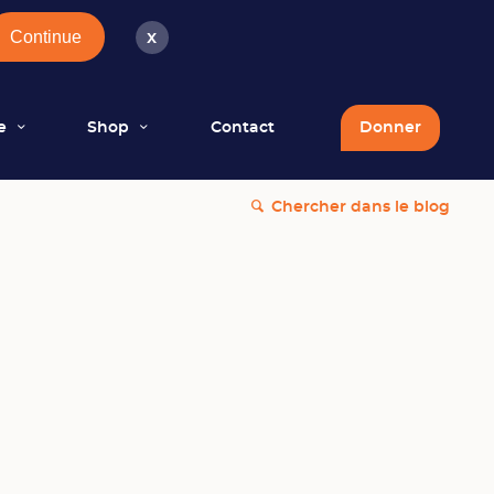
Continue
x
e
Shop
Contact
Donner
Chercher dans le blog