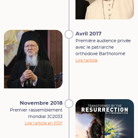
Avril 2017
Première audience privée
avec le patriarche
orthodoxe Bartholomé
Lire l'article
Novembre 2018
Premier rassemblement
mondial JC2033
Lire l'article en PDF