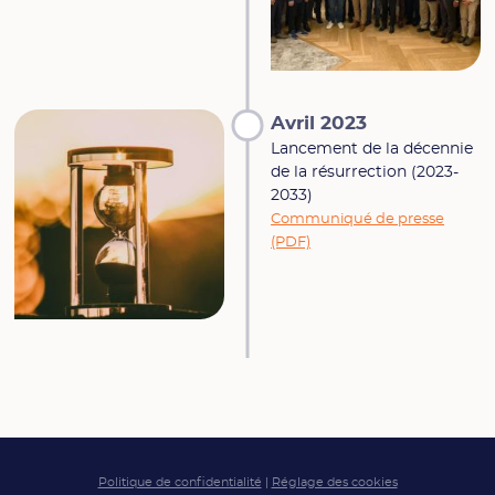
Avril 2023
Lancement de la décennie
de la résurrection (2023-
2033)
Communiqué de presse
(PDF)
Politique de confidentialité
|
Réglage des cookies