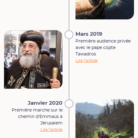
Mars 2019
Première audience privée
avec le pape copte
Tawadros
Lire l'article
Janvier 2020
Première marche sur le
chemin d'Emmaüs à
Jérusalem
Lire l'article