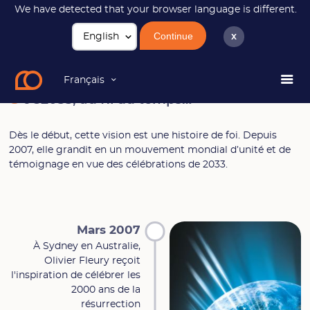
We have detected that your browser language is different.
Continue
x
JC2033
Historique
Français
JC2033, au fil du temps…
Dès le début, cette vision est une histoire de foi. Depuis
2007, elle grandit en un mouvement mondial d’unité et de
témoignage en vue des célébrations de 2033.
Mars 2007
À Sydney en Australie,
Olivier Fleury reçoit
l'inspiration de célébrer les
2000 ans de la
résurrection