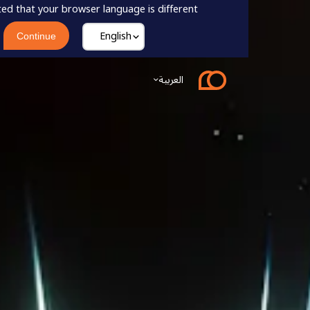
e have detected that your browser language is different.
x
Continue
العربية