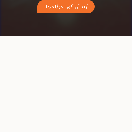
أريد أن أكون جزءًا منها !
الفيديوهات