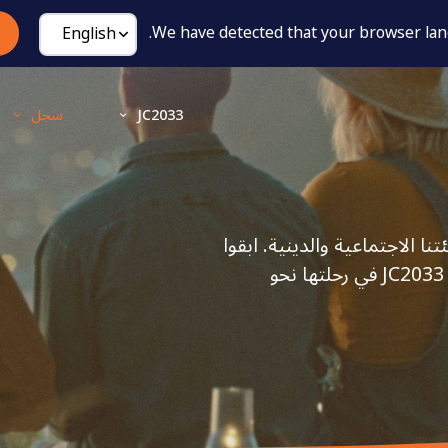
We have detected that your browser lang
JC2033
سجل
تنا الاجتماعية والدينية. ابقوا
على اطلاع وتواصلوا معنا، وكونوا أصدقاء، وتابعوا أخبار JC2033 في رحلتها نحو