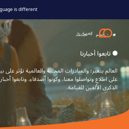
uage is different.
العربية
انضم
اصدقاء
تابعوا أخبارنا
العالم يتغير؛ والمبادرات المحلية والعالمية تؤثر على بيئ
الذكرى الألفين للقيامة.