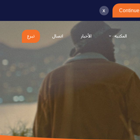
x
Continue
المكتبه
الأخبار
اتصال
تبرع