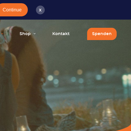
Continue
x
Shop
Kontakt
Spenden