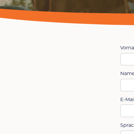
Vorn
Name
E-Mai
Sprac