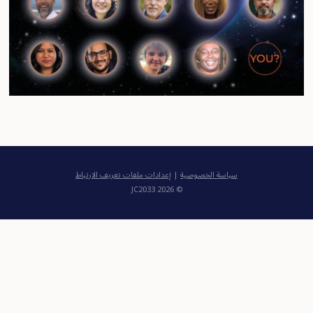
سياسة الخصوصية
|
إعدادات ملفات تعريف الارتباط
© 2026 JC2033