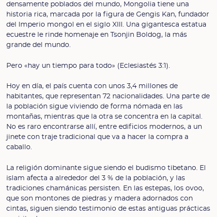
densamente poblados del mundo, Mongolia tiene una
historia rica, marcada por la figura de Gengis Kan, fundador
del Imperio mongol en el siglo XIII. Una gigantesca estatua
ecuestre le rinde homenaje en Tsonjin Boldog, la más
grande del mundo.
Pero «hay un tiempo para todo» (Eclesiastés 3:1).
Hoy en día, el país cuenta con unos 3,4 millones de
habitantes, que representan 72 nacionalidades. Una parte de
la población sigue viviendo de forma nómada en las
montañas, mientras que la otra se concentra en la capital.
No es raro encontrarse allí, entre edificios modernos, a un
jinete con traje tradicional que va a hacer la compra a
caballo.
La religión dominante sigue siendo el budismo tibetano. El
islam afecta a alrededor del 3 % de la población, y las
tradiciones chamánicas persisten. En las estepas, los ovoo,
que son montones de piedras y madera adornados con
cintas, siguen siendo testimonio de estas antiguas prácticas