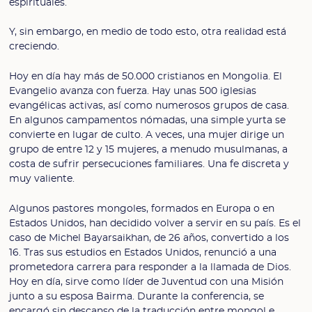
espirituales.
Y, sin embargo, en medio de todo esto, otra realidad está
creciendo.
Hoy en día hay más de 50.000 cristianos en Mongolia. El
Evangelio avanza con fuerza. Hay unas 500 iglesias
evangélicas activas, así como numerosos grupos de casa.
En algunos campamentos nómadas, una simple yurta se
convierte en lugar de culto. A veces, una mujer dirige un
grupo de entre 12 y 15 mujeres, a menudo musulmanas, a
costa de sufrir persecuciones familiares. Una fe discreta y
muy valiente.
Algunos pastores mongoles, formados en Europa o en
Estados Unidos, han decidido volver a servir en su país. Es el
caso de Michel Bayarsaikhan, de 26 años, convertido a los
16. Tras sus estudios en Estados Unidos, renunció a una
prometedora carrera para responder a la llamada de Dios.
Hoy en día, sirve como líder de Juventud con una Misión
junto a su esposa Bairma. Durante la conferencia, se
encargó sin descanso de la traducción entre mongol e