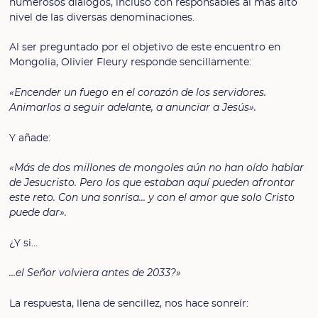
numerosos diálogos, incluso con responsables al más alto
nivel de las diversas denominaciones.
Al ser preguntado por el objetivo de este encuentro en
Mongolia, Olivier Fleury responde sencillamente:
«Encender un fuego en el corazón de los servidores.
Animarlos a seguir adelante, a anunciar a Jesús».
Y añade:
«Más de dos millones de mongoles aún no han oído hablar
de Jesucristo. Pero los que estaban aquí pueden afrontar
este reto. Con una sonrisa… y con el amor que solo Cristo
puede dar».
¿Y si…
…el Señor volviera antes de 2033?»
La respuesta, llena de sencillez, nos hace sonreír: