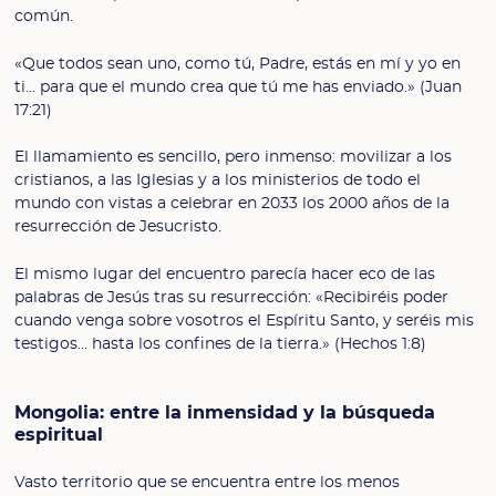
común.
«Que todos sean uno, como tú, Padre, estás en mí y yo en
ti… para que el mundo crea que tú me has enviado.» (Juan
17:21)
El llamamiento es sencillo, pero inmenso: movilizar a los
cristianos, a las Iglesias y a los ministerios de todo el
mundo con vistas a celebrar en 2033 los 2000 años de la
resurrección de Jesucristo.
El mismo lugar del encuentro parecía hacer eco de las
palabras de Jesús tras su resurrección: «Recibiréis poder
cuando venga sobre vosotros el Espíritu Santo, y seréis mis
testigos… hasta los confines de la tierra.» (Hechos 1:8)
Mongolia: entre la inmensidad y la búsqueda
espiritual
Vasto territorio que se encuentra entre los menos