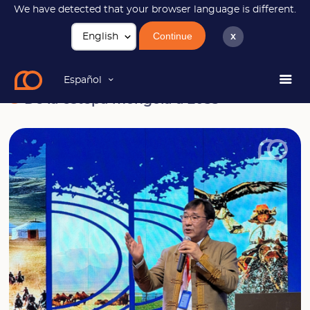
We have detected that your browser language is different.
Continue
x
Noticias
De la estepa mongola a 2033
Español
De la estepa mongola a 2033