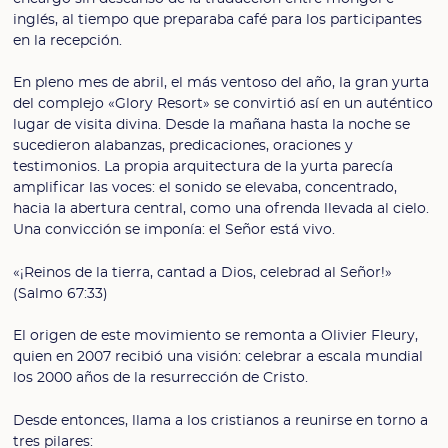
inglés, al tiempo que preparaba café para los participantes
en la recepción.
En pleno mes de abril, el más ventoso del año, la gran yurta
del complejo «Glory Resort» se convirtió así en un auténtico
lugar de visita divina. Desde la mañana hasta la noche se
sucedieron alabanzas, predicaciones, oraciones y
testimonios. La propia arquitectura de la yurta parecía
amplificar las voces: el sonido se elevaba, concentrado,
hacia la abertura central, como una ofrenda llevada al cielo.
Una convicción se imponía: el Señor está vivo.
«¡Reinos de la tierra, cantad a Dios, celebrad al Señor!»
(Salmo 67:33)
El origen de este movimiento se remonta a Olivier Fleury,
quien en 2007 recibió una visión: celebrar a escala mundial
los 2000 años de la resurrección de Cristo.
Desde entonces, llama a los cristianos a reunirse en torno a
tres pilares: