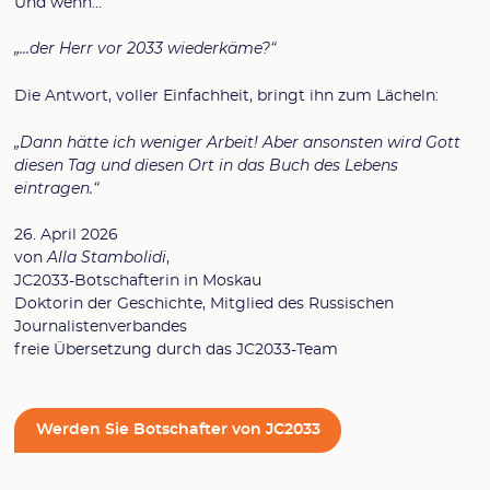
Und wenn…
„…der Herr vor 2033 wiederkäme?“
Die Antwort, voller Einfachheit, bringt ihn zum Lächeln:
„Dann hätte ich weniger Arbeit! Aber ansonsten wird Gott
diesen Tag und diesen Ort in das Buch des Lebens
eintragen.“
26. April 2026
von
Alla Stambolidi
,
JC2033-Botschafterin in Moskau
Doktorin der Geschichte, Mitglied des Russischen
Journalistenverbandes
freie Übersetzung durch das JC2033-Team
Werden Sie Botschafter von JC2033