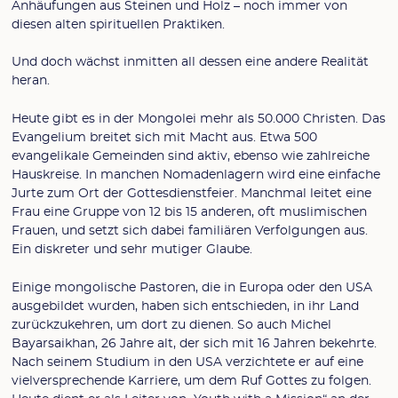
Anhäufungen aus Steinen und Holz – noch immer von
diesen alten spirituellen Praktiken.
Und doch wächst inmitten all dessen eine andere Realität
heran.
Heute gibt es in der Mongolei mehr als 50.000 Christen. Das
Evangelium breitet sich mit Macht aus. Etwa 500
evangelikale Gemeinden sind aktiv, ebenso wie zahlreiche
Hauskreise. In manchen Nomadenlagern wird eine einfache
Jurte zum Ort der Gottesdienstfeier. Manchmal leitet eine
Frau eine Gruppe von 12 bis 15 anderen, oft muslimischen
Frauen, und setzt sich dabei familiären Verfolgungen aus.
Ein diskreter und sehr mutiger Glaube.
Einige mongolische Pastoren, die in Europa oder den USA
ausgebildet wurden, haben sich entschieden, in ihr Land
zurückzukehren, um dort zu dienen. So auch Michel
Bayarsaikhan, 26 Jahre alt, der sich mit 16 Jahren bekehrte.
Nach seinem Studium in den USA verzichtete er auf eine
vielversprechende Karriere, um dem Ruf Gottes zu folgen.