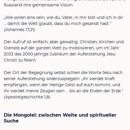
Russland ihre gemeinsame Vision.
„Alle sollen eins sein, wie du, Vater, in mir bist und ich in dir
… damit die Welt glaubt, dass du mich gesandt hast.“
(Johannes 17,21)
Der Aufruf ist einfach, aber gewaltig: Christen, Kirchen und
Dienste auf der ganzen Welt zu mobilisieren, um im Jahr
2033 das 2000-jährige Jubiläum der Auferstehung Jesu
Christi zu feiern.
Der Ort der Begegnung selbst schien die Worte Jesu nach
seiner Auferstehung widerzuspiegeln: „Ihr werdet Kraft
empfangen, wenn der Heilige Geist auf euch kommt, und
ihr werdet meine Zeugen sein … bis an die Enden der Erde.“
(Apostelgeschichte 1,8)
Die Mongolei: zwischen Weite und spiritueller
Suche