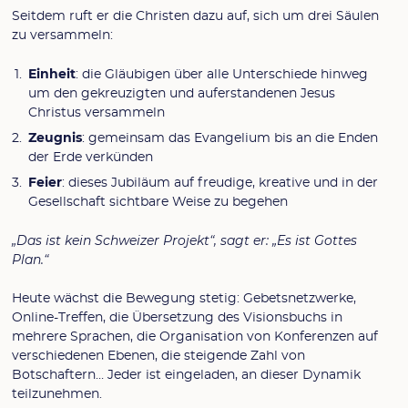
Seitdem ruft er die Christen dazu auf, sich um drei Säulen
zu versammeln:
Einheit
: die Gläubigen über alle Unterschiede hinweg
um den gekreuzigten und auferstandenen Jesus
Christus versammeln
Zeugnis
: gemeinsam das Evangelium bis an die Enden
der Erde verkünden
Feier
: dieses Jubiläum auf freudige, kreative und in der
Gesellschaft sichtbare Weise zu begehen
„Das ist kein Schweizer Projekt“, sagt er: „Es ist Gottes
Plan.“
Heute wächst die Bewegung stetig: Gebetsnetzwerke,
Online-Treffen, die Übersetzung des Visionsbuchs in
mehrere Sprachen, die Organisation von Konferenzen auf
verschiedenen Ebenen, die steigende Zahl von
Botschaftern… Jeder ist eingeladen, an dieser Dynamik
teilzunehmen.