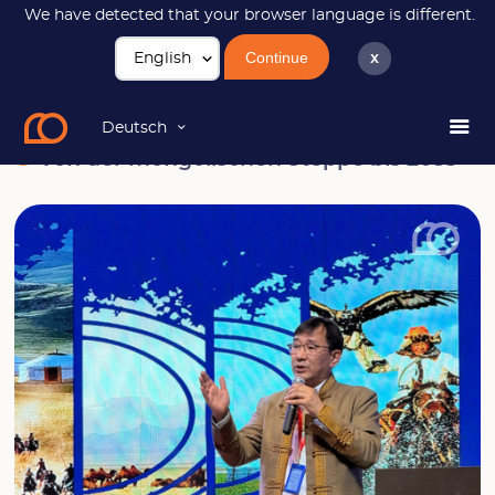
We have detected that your browser language is different.
Continue
x
News
Von der mongolischen Steppe bis 2033
Deutsch
Von der mongolischen Steppe bis 2033