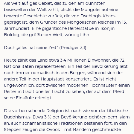
Als weitläufiges Gebiet, das zu den am dünnsten
besiedelten der Welt zählt, blickt die Mongolei auf eine
bewegte Geschichte zurück, die von Dschingis Khans
geprägt ist, dem Gründer des Mongolischen Reiches im 13.
Jahrhundert. Eine gigantische Reiterstatue in Tsonjin
Boldog, die größte der Welt, würdigt ihn.
Doch „alles hat seine Zeit“ (Prediger 3,1).
Heute zählt das Land etwa 3,4 Millionen Einwohner, die 72
Nationalitäten repräsentieren. Ein Teil der Bevölkerung lebt
noch immer nomadisch in den Bergen, während sich der
andere Teil in der Hauptstadt konzentriert. Es ist nicht
ungewöhnlich, dort zwischen modernen Hochhäusern einen
Reiter in traditioneller Tracht zu sehen, der auf dem Pferd
seine Einkäufe erledigt.
Die vorherrschende Religion ist nach wie vor der tibetische
Buddhismus. Etwa 3 % der Bevölkerung gehören dem Islam
an, auch schamanistische Traditionen bestehen fort. In den
Steppen zeugen die Ovoos – mit Bändern geschmückte