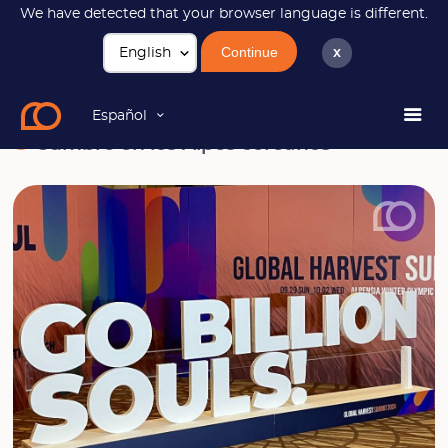
We have detected that your browser language is different.
Continue
x
Noticias
Cumbre en los Alpes coreanos
Español
Cumbre en los Alpes coreanos