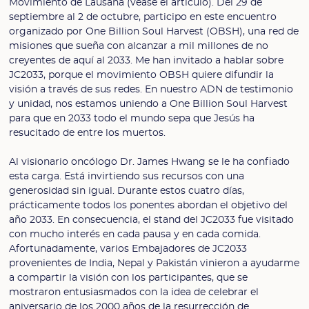
Movimiento de Lausana (véase el artículo). Del 29 de
septiembre al 2 de octubre, participo en este encuentro
organizado por One Billion Soul Harvest (OBSH), una red de
misiones que sueña con alcanzar a mil millones de no
creyentes de aquí al 2033. Me han invitado a hablar sobre
JC2033, porque el movimiento OBSH quiere difundir la
visión a través de sus redes. En nuestro ADN de testimonio
y unidad, nos estamos uniendo a One Billion Soul Harvest
para que en 2033 todo el mundo sepa que Jesús ha
resucitado de entre los muertos.
Al visionario oncólogo Dr. James Hwang se le ha confiado
esta carga. Está invirtiendo sus recursos con una
generosidad sin igual. Durante estos cuatro días,
prácticamente todos los ponentes abordan el objetivo del
año 2033. En consecuencia, el stand del JC2033 fue visitado
con mucho interés en cada pausa y en cada comida.
Afortunadamente, varios Embajadores de JC2033
provenientes de India, Nepal y Pakistán vinieron a ayudarme
a compartir la visión con los participantes, que se
mostraron entusiasmados con la idea de celebrar el
aniversario de los 2000 años de la resurrección de