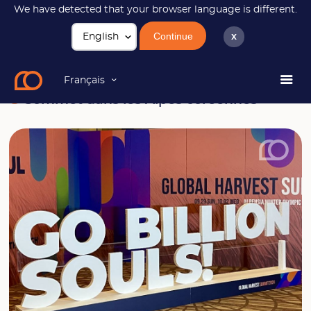
We have detected that your browser language is different.
Continue
x
News
Sommet dans les Alpes coréennes
Français
Sommet dans les Alpes coréennes