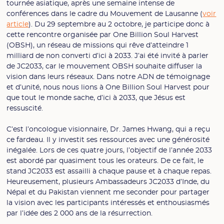
tournée asiatique, après une semaine intense de
conférences dans le cadre du Mouvement de Lausanne (
voir
article
). Du 29 septembre au 2 octobre, je participe donc à
cette rencontre organisée par One Billion Soul Harvest
(OBSH), un réseau de missions qui rêve d’atteindre 1
milliard de non converti d’ici à 2033. J’ai été invité à parler
de JC2033, car le mouvement OBSH souhaite diffuser la
vision dans leurs réseaux. Dans notre ADN de témoignage
et d’unité, nous nous lions à One Billion Soul Harvest pour
que tout le monde sache, d’ici à 2033, que Jésus est
ressuscité.
C’est l’oncologue visionnaire, Dr. James Hwang, qui a reçu
ce fardeau. Il y investit ses ressources avec une générosité
inégalée. Lors de ces quatre jours, l’objectif de l’année 2033
est abordé par quasiment tous les orateurs. De ce fait, le
stand JC2033 est assailli à chaque pause et à chaque repas.
Heureusement, plusieurs Ambassadeurs JC2033 d’Inde, du
Népal et du Pakistan viennent me seconder pour partager
la vision avec les participants intéressés et enthousiasmés
par l’idée des 2 000 ans de la résurrection.