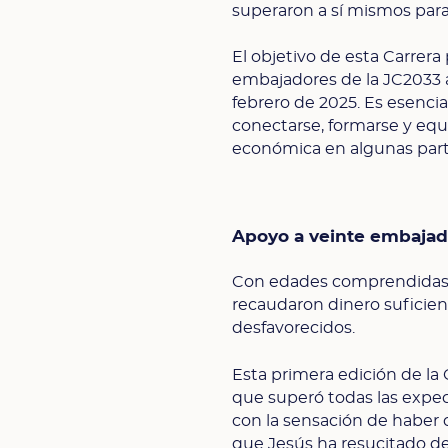
superaron a sí mismos para
El objetivo de esta Carrera
embajadores de la JC2033 a
febrero de 2025. Es esenc
conectarse, formarse y equip
económica en algunas part
Apoyo a veinte embaja
Con edades comprendidas e
recaudaron dinero suficien
desfavorecidos.
Esta primera edición de la
que superó todas las expect
con la sensación de haber c
que Jesús ha resucitado de