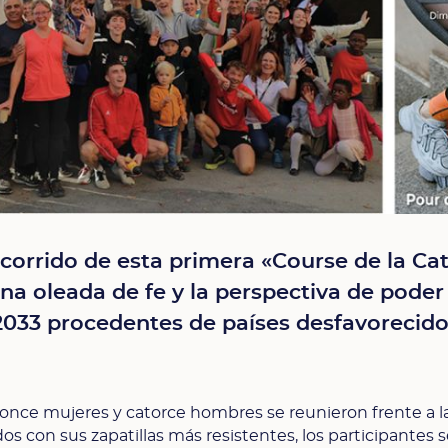
ecorrido de esta primera «Course de la Ca
Una oleada de fe y la perspectiva de poder 
033 procedentes de países desfavorecido
once mujeres y catorce hombres se reunieron frente a l
os con sus zapatillas más resistentes, los participantes 