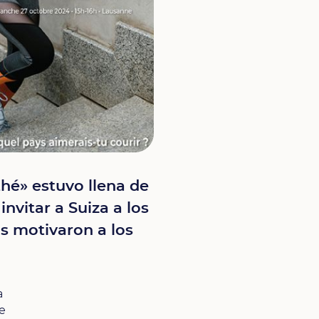
thé» estuvo llena de
invitar a Suiza a los
s motivaron a los
a
se