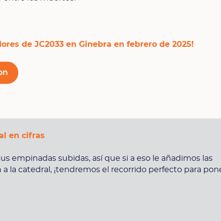
ores de JC2033 en Ginebra en febrero de 2025!
on
al en cifras
us empinadas subidas, así que si a eso le añadimos las
a la catedral, ¡tendremos el recorrido perfecto para pon