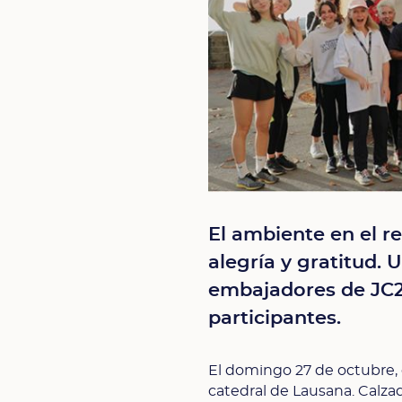
El ambiente en el r
alegría y gratitud. 
embajadores de JC2
participantes.
El domingo 27 de octubre, 
catedral de Lausana. Calzad