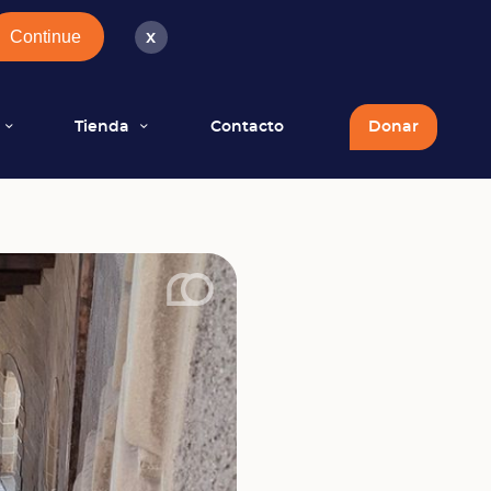
Continue
x
Tienda
Contacto
Donar