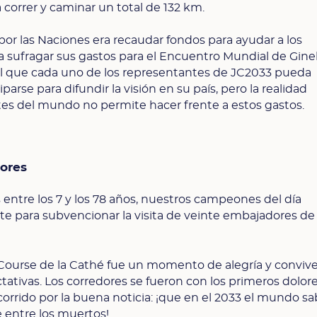
 correr y caminar un total de 132 km.
 por las Naciones era recaudar fondos para ayudar a los
 sufragar sus gastos para el Encuentro Mundial de Gine
ial que cada uno de los representantes de JC2033 pueda
arse para difundir la visión en su país, pero la realidad
es del mundo no permite hacer frente a estos gastos.
dores
ntre los 7 y los 78 años, nuestros campeones del día
te para subvencionar la visita de veinte embajadores de
 Course de la Cathé fue un momento de alegría y conviv
ativas. Los corredores se fueron con los primeros dolore
orrido por la buena noticia: ¡que en el 2033 el mundo sa
 entre los muertos!