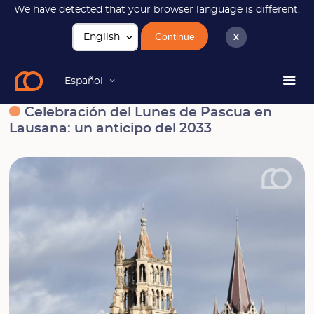
We have detected that your browser language is different.
Continue
x
Noticias
Celebración del Lunes de Pascua en Lausana: un
anticipo del 2033
Español
Celebración del Lunes de Pascua en
Lausana: un anticipo del 2033