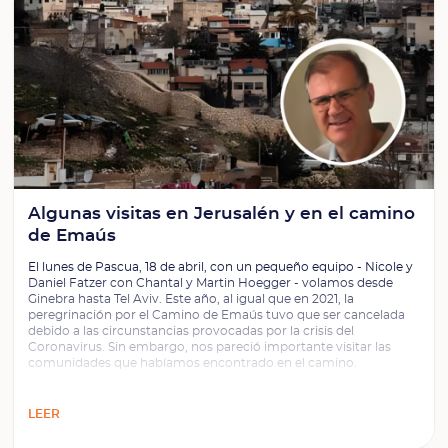
Algunas visitas en Jerusalén y en el camino
de Emaús
El lunes de Pascua, 18 de abril, con un pequeño equipo - Nicole y
Daniel Fatzer con Chantal y Martin Hoegger - volamos desde
Ginebra hasta Tel Aviv. Este año, al igual que en 2021, la
peregrinación por el Camino de Emaús tuvo que ser cancelada
debido a las circunstancias provocadas por la crisis del
Coronavirus. Sin embargo, nos pareció importante visitar las
comunidades que habíamos encontrado en el camino.
LEER