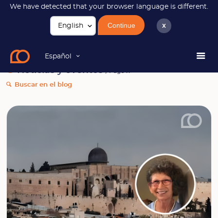
We have detected that your browser language is different.
Continue
x
Noticias
Page 11
Español
Noticias y eventos
/ Page 11
Buscar en el blog