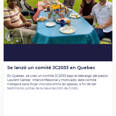
Se lanzó un comité JC2033 en Quebec
En Quebec, se creó un comité JC2033 bajo el liderazgo del pastor
Laurent Gerber. Interconfesional y motivado, este comité
trabajará para forjar vínculos entre las iglesias, a fin de dar
testimonio juntas de la resurrección de Cristo.