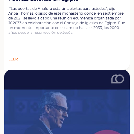
“Las puertas de Anáfora estarán abiertas para ustedes”, dijo
Anba Thomas, obispo de este monasterio donde, en septiembre
de 2021, se llevó a cabo una reunión ecuménica organizada por
JC2033 en colaboración con el Consejo de Iglesias de Egipto. Fue
un momento importante en el camino hacia el 2033, los 2000
años desde la resurrección de Jesús.
LEER