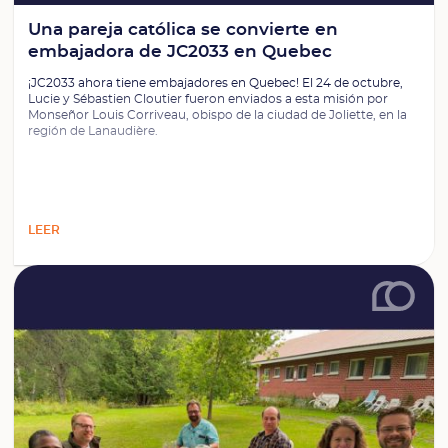
Una pareja católica se convierte en
embajadora de JC2033 en Quebec
¡JC2033 ahora tiene embajadores en Quebec! El 24 de octubre,
Lucie y Sébastien Cloutier fueron enviados a esta misión por
Monseñor Louis Corriveau, obispo de la ciudad de Joliette, en la
región de Lanaudière.
LEER