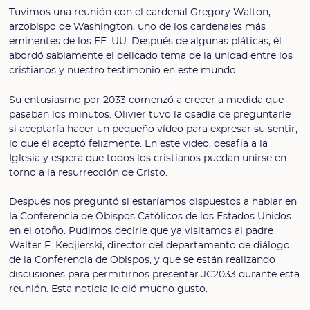
Tuvimos una reunión con el cardenal Gregory Walton,
arzobispo de Washington, uno de los cardenales más
eminentes de los EE. UU. Después de algunas pláticas, él
abordó sabiamente el delicado tema de la unidad entre los
cristianos y nuestro testimonio en este mundo.
Su entusiasmo por 2033 comenzó a crecer a medida que
pasaban los minutos. Olivier tuvo la osadía de preguntarle
si aceptaría hacer un pequeño vídeo para expresar su sentir,
lo que él aceptó felizmente. En este video, desafía a la
Iglesia y espera que todos los cristianos puedan unirse en
torno a la resurrección de Cristo.
Después nos preguntó si estaríamos dispuestos a hablar en
la Conferencia de Obispos Católicos de los Estados Unidos
en el otoño. Pudimos decirle que ya visitamos al padre
Walter F. Kedjierski, director del departamento de diálogo
de la Conferencia de Obispos, y que se están realizando
discusiones para permitirnos presentar JC2033 durante esta
reunión. Esta noticia le dió mucho gusto.