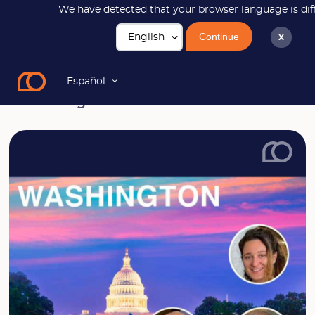
We have detected that your browser language is diff
Continue
x
Noticias
Washington DC : Unidad en la diversidad
Español
Washington DC : Unidad en la diversidad