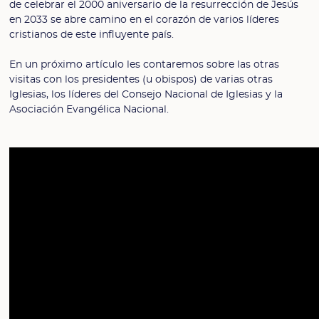
de celebrar el 2000 aniversario de la resurrección de Jesús
en 2033 se abre camino en el corazón de varios líderes
cristianos de este influyente país.
En un próximo artículo les contaremos sobre las otras
visitas con los presidentes (u obispos) de varias otras
Iglesias, los líderes del Consejo Nacional de Iglesias y la
Asociación Evangélica Nacional.