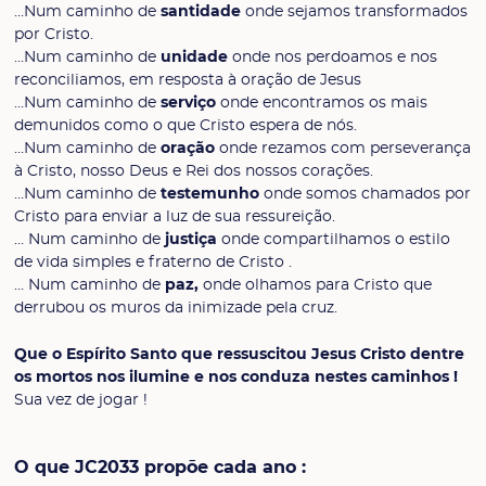
…Num caminho de
santidade
onde sejamos transformados
por Cristo.
…Num caminho de
unidade
onde nos perdoamos e nos
reconciliamos, em resposta à oração de Jesus
…Num caminho de
serviço
onde encontramos os mais
demunidos como o que Cristo espera de nós.
…Num caminho de
oração
onde rezamos com perseverança
à Cristo, nosso Deus e Rei dos nossos corações.
…Num caminho de
testemunho
onde somos chamados por
Cristo para enviar a luz de sua ressureição.
… Num caminho de
justiça
onde compartilhamos o estilo
de vida simples e fraterno de Cristo .
… Num caminho de
paz,
onde olhamos para Cristo que
derrubou os muros da inimizade pela cruz.
Que o Espírito Santo que ressuscitou Jesus Cristo dentre
os mortos nos ilumine e nos conduza nestes caminhos !
Sua vez de jogar !
O que JC2033 propõe cada ano :