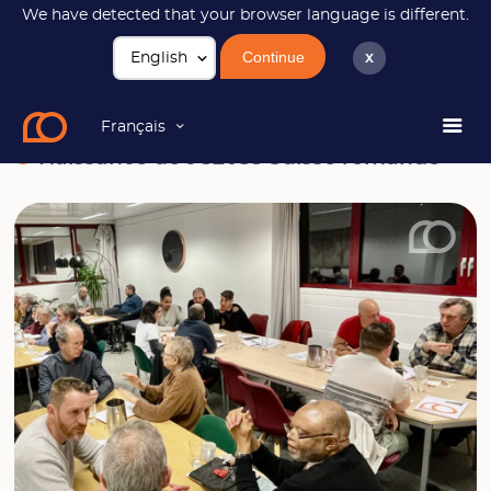
We have detected that your browser language is different.
Continue
x
News
Naissance de JC2033 Suisse romande
Français
Naissance de JC2033 Suisse romande