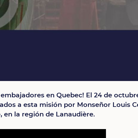
 embajadores en Quebec! El 24 de octubre
iados a esta misión por Monseñor Louis C
e, en la región de Lanaudière.