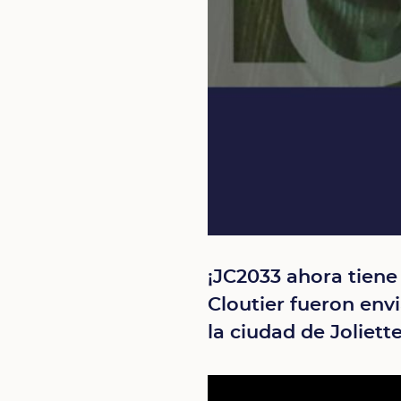
¡JC2033 ahora tiene
Cloutier fueron env
la ciudad de Joliett