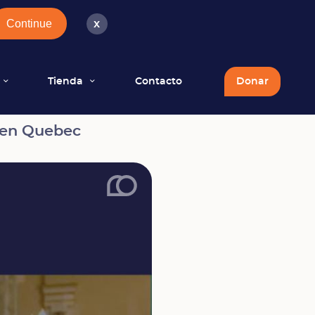
Continue
x
Tienda
Contacto
Donar
3 en Quebec