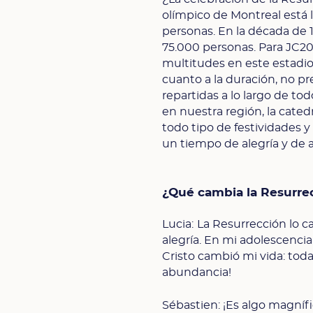
olímpico de Montreal está 
personas. En la década de 1
75.000 personas. Para JC203
multitudes en este estadi
cuanto a la duración, no p
repartidas a lo largo de to
en nuestra región, la cated
todo tipo de festividades y
un tiempo de alegría y de 
¿Qué cambia la Resurrec
Lucia:
La Resurrección lo ca
alegría. En mi adolescencia
Cristo cambió mi vida: toda 
abundancia!
Sébastien: ¡Es algo magníf