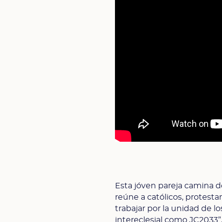
Esta jóven pareja camina 
reúne a católicos, protest
trabajar por la unidad de l
intereclesial como JC2033