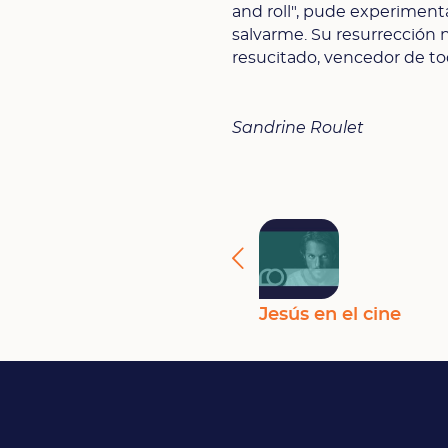
and roll", pude experimenta
salvarme. Su resurrección
resucitado, vencedor de to
Sandrine Roulet
Jesús en el cine