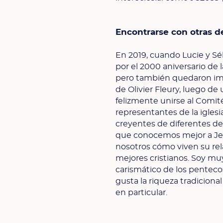
Encontrarse con otras 
En 2019, cuando Lucie y S
por el 2000 aniversario de
pero también quedaron im
de Olivier Fleury, luego de
felizmente unirse al Comit
representantes de la iglesi
creyentes de diferentes d
que conocemos mejor a Jes
nosotros cómo viven su rela
mejores cristianos. Soy muy
carismático de los pentecos
gusta la riqueza tradicional
en particular.