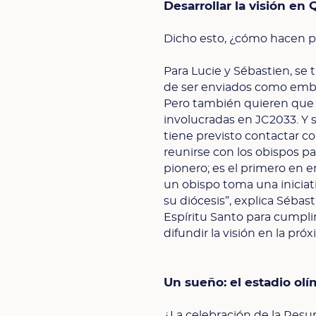
Desarrollar la visión en
Dicho esto, ¿cómo hacen pa
Para Lucie y Sébastien, se 
de ser enviados como embaj
Pero también quieren que 
involucradas en JC2033. Y si
tiene previsto contactar co
reunirse con los obispos pa
pionero; es el primero en 
un obispo toma una iniciat
su diócesis”, explica Sébas
Espíritu Santo para cumplir
difundir la visión en la pró
Un sueño: el estadio ol
¿La celebración de la Resu