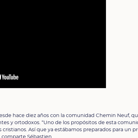
desde hace diez años con la comunidad Chemin Neuf, q
antes y ortodoxos. “Uno de los propósitos de esta comun
os cristianos. Así que ya estábamos preparados para un p
”, comparte Sébastien.