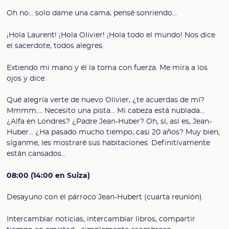
Oh no… solo dame una cama, pensé sonriendo…
¡Hola Laurent! ¡Hola Olivier! ¡Hola todo el mundo! Nos dice
el sacerdote, todos alegres.
Extiendo mi mano y él la toma con fuerza. Me mira a los
ojos y dice:
Qué alegría verte de nuevo Olivier, ¿te acuerdas de mí?
Mmmm…. Necesito una pista... Mi cabeza está nublada...
¿Alfa en Londres? ¿Padre Jean-Huber? Oh, sí, así es, Jean-
Huber… ¿Ha pasado mucho tiempo, casi 20 años? Muy bien,
síganme, les mostraré sus habitaciones. Definitivamente
están cansados...
08:00 (14:00 en Suiza)
Desayuno con el párroco Jean-Hubert (cuarta reunión).
Intercambiar noticias, intercambiar libros, compartir