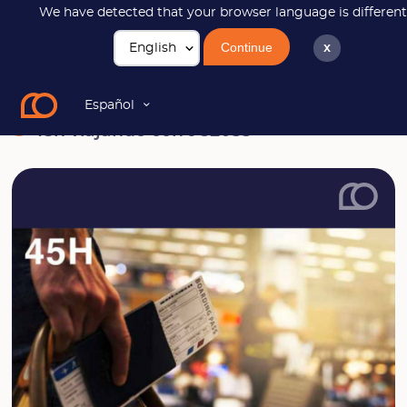
We have detected that your browser language is different
Continue
x
Noticias
45h viajando con JC2033
Español
45h viajando con JC2033