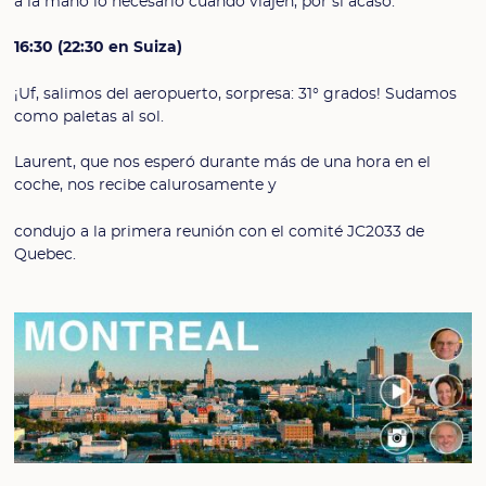
a la mano lo necesario cuando viajen, por si acaso.
16:30 (22:30 en Suiza)
¡Uf, salimos del aeropuerto, sorpresa: 31° grados! Sudamos
como paletas al sol.
Laurent, que nos esperó durante más de una hora en el
coche, nos recibe calurosamente y
condujo a la primera reunión con el comité JC2033 de
Quebec.