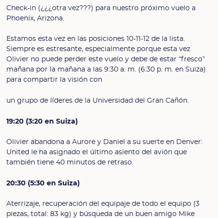
Check-in (¿¿¿otra vez???) para nuestro próximo vuelo a
Phoenix, Arizona.
Estamos esta vez en las posiciones 10-11-12 de la lista.
Siempre es estresante, especialmente porque esta vez
Olivier no puede perder este vuelo y debe de estar “fresco”
mañana por la mañana a las 9:30 a. m. (6:30 p. m. en Suiza)
para compartir la visión con
un grupo de líderes de la Universidad del Gran Cañón.
19:20 (3:20 en Suiza)
Olivier abandona a Aurore y Daniel a su suerte en Denver:
United le ha asignado el último asiento del avión que
también tiene 40 minutos de retraso.
20:30 (5:30 en Suiza)
Aterrizaje, recuperación del equipaje de todo el equipo (3
piezas, total: 83 kg) y búsqueda de un buen amigo Mike