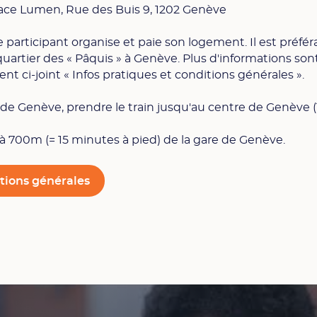
ce Lumen, Rue des Buis 9, 1202 Genève
participant organise et paie son logement. Il est préfér
uartier des « Pâquis » à Genève. Plus d'informations son
t ci-joint « Infos pratiques et conditions générales ».
 de Genève, prendre le train jusqu'au centre de Genève 
 700m (= 15 minutes à pied) de la gare de Genève.
itions générales