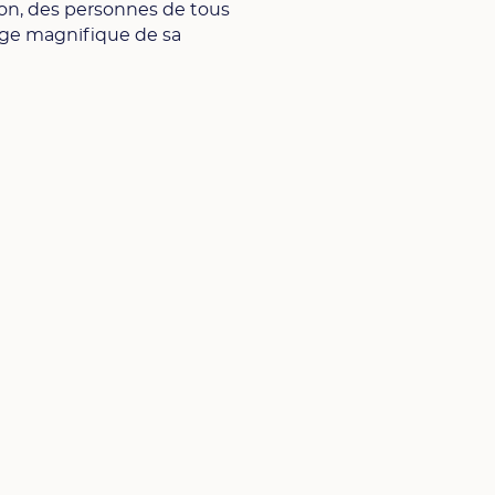
tion, des personnes de tous
age magnifique de sa