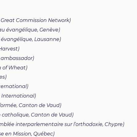
Great Commission Network)
eau évangélique, Genève)
 évangélique, Lausanne)
Harvest)
 ambassador)
n of Wheat)
es)
ternational)
 International)
réformée, Canton de Vaud)
e catholique, Canton de Vaud)
mblée interparlementaire sur l’orthodoxie, Chypre)
e en Mission, Québec)