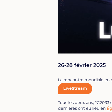
26-28 février 2025
La rencontre mondiale en 
LiveStream
Tous les deux ans, JC2033 
dernières ont eu lieu en
Ég