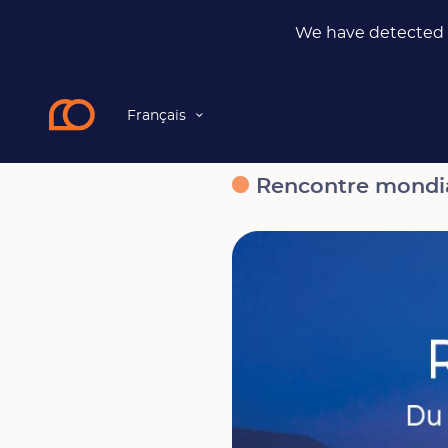
We have detected t
Français
News
Rencontre mondiale, Genève
Rencontre mondi