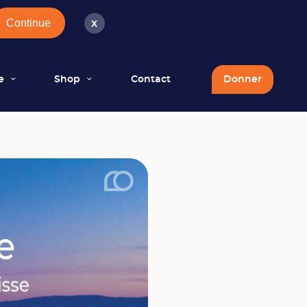
Continue
x
e
Shop
Contact
Donner