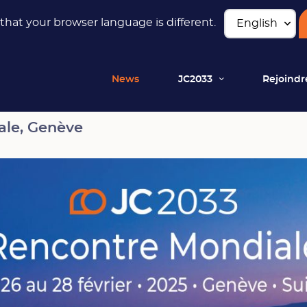
hat your browser language is different.
News
JC2033
Rejoindr
ale, Genève