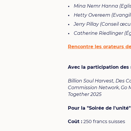
Mina Nemr Hanna (Eglis
Hetty Overeem (Evangil
Jerry Pillay (Conseil œ
Catherine Riedlinger (É
Rencontre les orateurs de
Avec la participation d
Billion Soul Harvest, Des Ca
Commission Network
,
Go 
Together 2025
Pour la "Soirée de l'unité"
Coût :
250 francs suisses