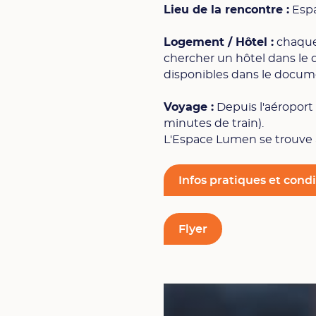
Lieu de la rencontre :
Espa
Logement / Hôtel :
chaque 
chercher un hôtel dans le q
disponibles dans le documen
Voyage :
Depuis l'aéroport
minutes de train).
L'Espace Lumen se trouve à
Infos pratiques et cond
Flyer