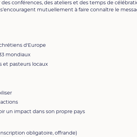
ar des conférences, des ateliers et des temps de célébra
s s’encouragent mutuellement à faire connaître le mess
 chrétiens d'Europe
33 mondiaux
s et pasteurs locaux
iliser
 actions
ir un impact dans son propre pays
nscription obligatoire, offrande)