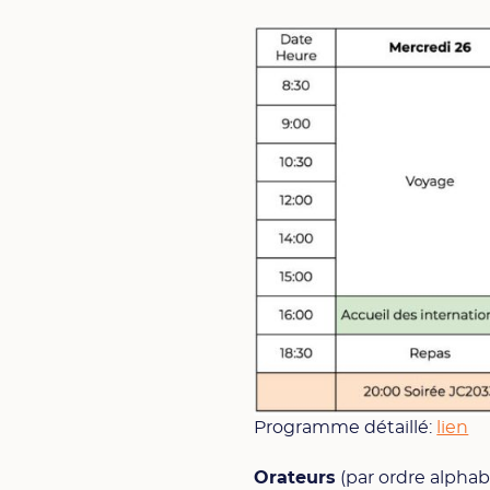
Programme détaillé:
lien
Orateurs
(par ordre alpha