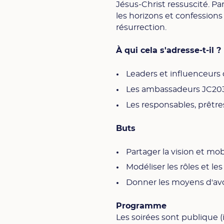
Jésus-Christ ressuscité. P
les horizons et confession
résurrection.
À qui cela s'adresse-t-il ?
Leaders et influenceurs
Les ambassadeurs JC20
Les responsables, prêtre
Buts
Partager la vision et mob
Modéliser les rôles et les
Donner les moyens d'avo
Programme
Les soirées sont publique (i