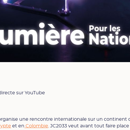
directe sur YouTube
organise une rencontre internationale sur un continent d
ypte
et en
Colombie
. JC2033 veut avant tout faire plac