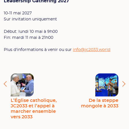
Leadership Gathering 2027
10-11 mai 2027
Sur invitation uniquement
Début: lundi 10 mai à 9h00
Fin: mardi 11 mai à 21h00
Plus d'informations à venir ou sur
info@jc2033.world
L’Église catholique,
De la steppe
JC2033 et l’appel à
mongole à 2033
marcher ensemble
vers 2033