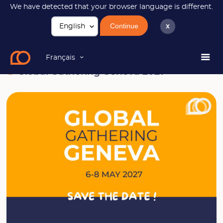
We have detected that your browser language is different.
Continue
x
News
Global Gathering Geneva 2027
Français
Global Gathering Geneva 2027