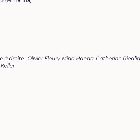
 » (M. Hanna)
à droite : Olivier Fleury, Mina Hanna, Catherine Riedlin
 Keller