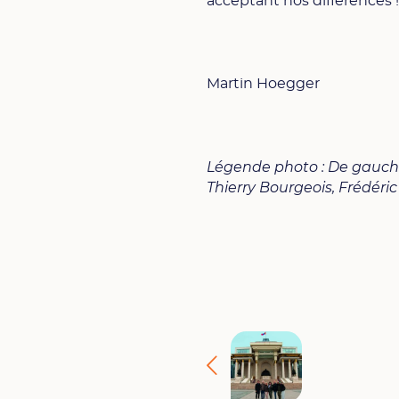
acceptant nos différences !
Martin Hoegger
Légende photo : De gauche 
Thierry Bourgeois, Frédéric