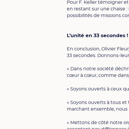
Pour F. Keller témoigner e
en restant sur une chaise : 
possibilités de missions 
L’unité en 33 secondes 
En conclusion, Olivier Fleur
33 secondes. Donnons-leur 
« Dans notre société déchr
cœur à cœur, comme dans une
« Soyons ouverts à ceux qui 
« Soyons ouverts à tous et
marchant ensemble, nous do
« Mettons de côté notre o