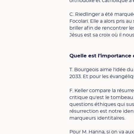
orthodoxe et catholique a
C. Riedlinger a été marqué
Focolari. Elle a alors pris 
briller afin de rencontrer l
Jésus est sa croix où il nou
Quelle est l’importance 
T. Bourgeois aime l'idée du
2033. Et pour les évangélique
F. Keller compare la résurr
critique qu'est le tombeau v
questions éthiques qui susci
résurrection est notre iden
marqueurs identitaires.
Pour M. Hanna, si on va au