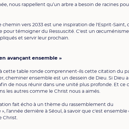
née, nous rappellent qu’un arbre a besoin de racines pou
 chemin vers 2033 est une inspiration de l'Esprit-Saint, 
e pour témoigner du Ressuscité. C'est un œcuménisme 
pliqués et servir leur prochain.
 en avançant ensemble »
à cette table ronde comprennent-ils cette citation du 
ger, cheminer ensemble est un dessein de Dieu. Si Dieu a
 afin de nous réunir dans une unité plus profonde. Et ce
uns les autres comme le Christ nous a aimés.
itation fait écho à un thème du rassemblement du
 l’année dernière à Séoul, à savoir que c'est ensemble
 Christ.