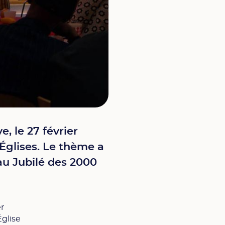
 le 27 février
 Églises. Le thème a
au Jubilé des 2000
er
Église