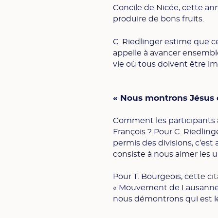
Concile de Nicée, cette an
produire de bons fruits.
C. Riedlinger estime que ce
appelle à avancer ensembl
vie où tous doivent être im
« Nous montrons Jésus
Comment les participants 
François ? Pour C. Riedlin
permis des divisions, c’est
consiste à nous aimer les 
Pour T. Bourgeois, cette c
« Mouvement de Lausanne »,
nous démontrons qui est le