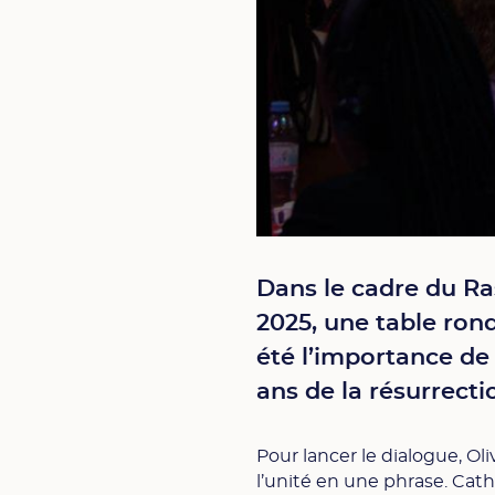
Dans le cadre du Ra
2025, une table rond
été l’importance de
ans de la résurrecti
Pour lancer le dialogue, O
l’unité en une phrase. Cath