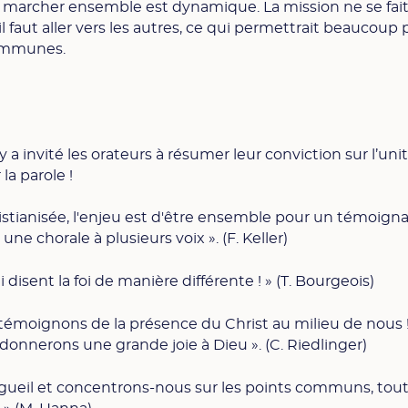
t marcher ensemble est dynamique. La mission ne se fai
il faut aller vers les autres, ce qui permettrait beaucoup 
communes.
!
y a invité les orateurs à résumer leur conviction sur l’uni
la parole !
istianisée, l'enjeu est d'être ensemble pour un témoign
 chorale à plusieurs voix ». (F. Keller)
disent la foi de manière différente ! » (T. Bourgeois)
 témoignons de la présence du Christ au milieu de nous 
nnerons une grande joie à Dieu ». (C. Riedlinger)
rgueil et concentrons-nous sur les points communs, tou