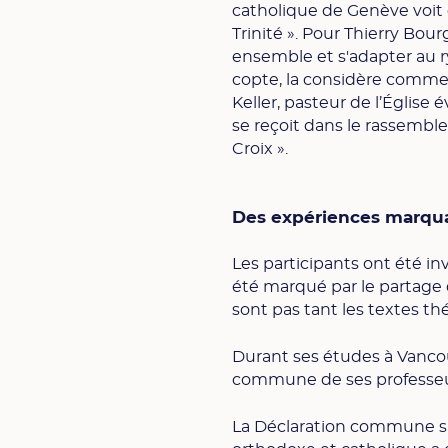
catholique de Genève voit da
Trinité ». Pour Thierry Bou
ensemble et s'adapter au r
copte, la considère comme 
Keller, pasteur de l’Église
se reçoit dans le rassemble
Croix ».
Des expériences marqua
Les participants ont été in
été marqué par le partage
sont pas tant les textes th
Durant ses études à Vancouv
commune de ses professeu
La Déclaration commune su