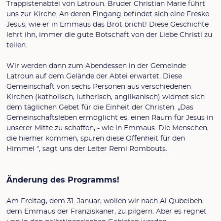
Trappistenabtei von Latroun. Bruder Christian Marie führt
uns zur Kirche. An deren Eingang befindet sich eine Freske
Jesus, wie er in Emmaus das Brot bricht! Diese Geschichte
lehrt ihn, immer die gute Botschaft von der Liebe Christi zu
teilen.
Wir werden dann zum Abendessen in der Gemeinde
Latroun auf dem Gelände der Abtei erwartet. Diese
Gemeinschaft von sechs Personen aus verschiedenen
Kirchen (katholisch, lutherisch, anglikanisch) widmet sich
dem täglichen Gebet für die Einheit der Christen. „Das
Gemeinschaftsleben ermöglicht es, einen Raum für Jesus in
unserer Mitte zu schaffen, - wie in Emmaus. Die Menschen,
die hierher kommen, spüren diese Offenheit für den
Himmel “, sagt uns der Leiter Remi Rombouts.
Änderung des Programms!
Am Freitag, dem 31. Januar, wollen wir nach Al Qubeibeh,
dem Emmaus der Franziskaner, zu pilgern. Aber es regnet