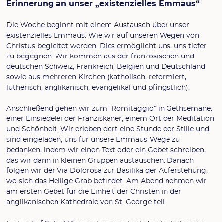
Erinnerung an unser „existenzielles Emmaus“
Die Woche beginnt mit einem Austausch über unser
existenzielles Emmaus: Wie wir auf unseren Wegen von
Christus begleitet werden. Dies ermöglicht uns, uns tiefer
zu begegnen. Wir kommen aus der französischen und
deutschen Schweiz, Frankreich, Belgien und Deutschland
sowie aus mehreren Kirchen (katholisch, reformiert,
lutherisch, anglikanisch, evangelikal und pfingstlich).
Anschließend gehen wir zum “Romitaggio” in Gethsemane,
einer Einsiedelei der Franziskaner, einem Ort der Meditation
und Schönheit. Wir erleben dort eine Stunde der Stille und
sind eingeladen, uns für unsere Emmaus-Wege zu
bedanken, indem wir einen Text oder ein Gebet schreiben,
das wir dann in kleinen Gruppen austauschen. Danach
folgen wir der Via Dolorosa zur Basilika der Auferstehung,
wo sich das Heilige Grab befindet. Am Abend nehmen wir
am ersten Gebet für die Einheit der Christen in der
anglikanischen Kathedrale von St. George teil.