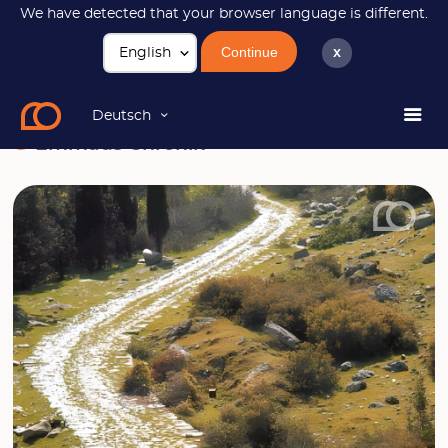
We have detected that your browser language is different.
Continue
x
News
Emmaüs Chronik
Deutsch
Emmaüs Chronik