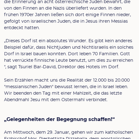
die Erinnerung an acht österreichische Juden bewahrt, die
von den Finnen an die Nazis überliefert wurden. In den
frühen 1970er Jahren ließen sich dort einige Finnen nieder,
gefolgt von israelischen Juden, die in Jesus ihren Messias
entdeckt hatten.
„Dieses Dorf ist ein absolutes Wunder. Es gibt kein anderes
Beispiel dafür, dass Nichtjuden und Nichtisraelis ein solches
Dorf in Israel bauen konnten. Dort leben 70 Familien. Gott
hat verrückte finnische Leute benutzt, um dies zu erreichen
", sagt Tsuriel Bar-David, Direktor des Hotels im Dorf.
Sein Erzählen macht uns die Realität der 12.000 bis 20.000
"messianischen Juden" bewusst lernen, die in Israel leben.
Wir beenden den Tag mit einer Mahlzeit, die das letzte
Abendmahl Jesu mit dem Ostermahl verbindet.
„Gelegenheiten der Begegnung schaffen!“
Am Mittwoch, dem 29. Januar, gehen wir zum katholischen
Erzbischof Mgr. Pierbattista Pizzaballa, dem apostolischen