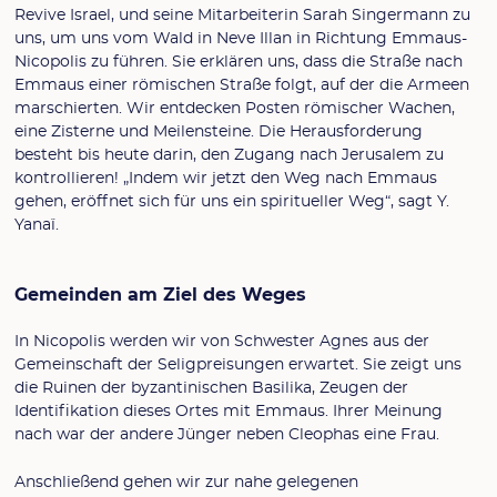
Revive Israel, und seine Mitarbeiterin Sarah Singermann zu
uns, um uns vom Wald in Neve Illan in Richtung Emmaus-
Nicopolis zu führen. Sie erklären uns, dass die Straße nach
Emmaus einer römischen Straße folgt, auf der die Armeen
marschierten. Wir entdecken Posten römischer Wachen,
eine Zisterne und Meilensteine. Die Herausforderung
besteht bis heute darin, den Zugang nach Jerusalem zu
kontrollieren! „Indem wir jetzt den Weg nach Emmaus
gehen, eröffnet sich für uns ein spiritueller Weg“, sagt Y.
Yanaï.
Gemeinden am Ziel des Weges
In Nicopolis werden wir von Schwester Agnes aus der
Gemeinschaft der Seligpreisungen erwartet. Sie zeigt uns
die Ruinen der byzantinischen Basilika, Zeugen der
Identifikation dieses Ortes mit Emmaus. Ihrer Meinung
nach war der andere Jünger neben Cleophas eine Frau.
Anschließend gehen wir zur nahe gelegenen