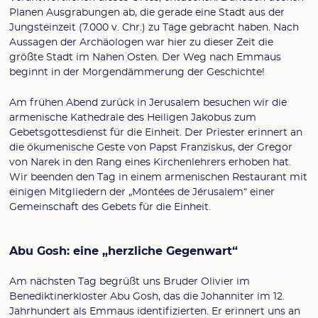
Planen Ausgrabungen ab, die gerade eine Stadt aus der
Jungsteinzeit (7.000 v. Chr.) zu Tage gebracht haben. Nach
Aussagen der Archäologen war hier zu dieser Zeit die
größte Stadt im Nahen Osten. Der Weg nach Emmaus
beginnt in der Morgendämmerung der Geschichte!
Am frühen Abend zurück in Jerusalem besuchen wir die
armenische Kathedrale des Heiligen Jakobus zum
Gebetsgottesdienst für die Einheit. Der Priester erinnert an
die ökumenische Geste von Papst Franziskus, der Gregor
von Narek in den Rang eines Kirchenlehrers erhoben hat.
Wir beenden den Tag in einem armenischen Restaurant mit
einigen Mitgliedern der „Montées de Jérusalem“ einer
Gemeinschaft des Gebets für die Einheit.
Abu Gosh: eine „herzliche Gegenwart“
Am nächsten Tag begrüßt uns Bruder Olivier im
Benediktinerkloster Abu Gosh, das die Johanniter im 12.
Jahrhundert als Emmaus identifizierten. Er erinnert uns an