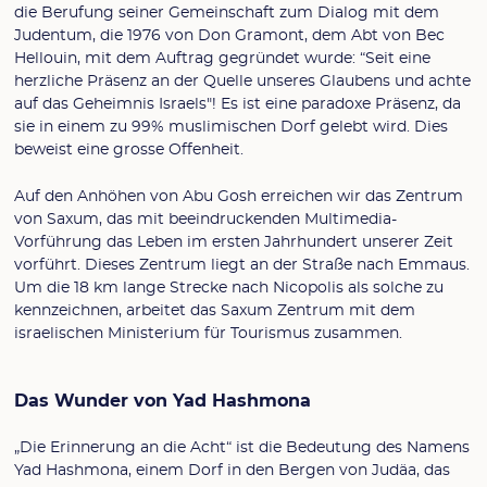
die Berufung seiner Gemeinschaft zum Dialog mit dem
Judentum, die 1976 von Don Gramont, dem Abt von Bec
Hellouin, mit dem Auftrag gegründet wurde: “Seit eine
herzliche Präsenz an der Quelle unseres Glaubens und achte
auf das Geheimnis Israels"! Es ist eine paradoxe Präsenz, da
sie in einem zu 99% muslimischen Dorf gelebt wird. Dies
beweist eine grosse Offenheit.
Auf den Anhöhen von Abu Gosh erreichen wir das Zentrum
von Saxum, das mit beeindruckenden Multimedia-
Vorführung das Leben im ersten Jahrhundert unserer Zeit
vorführt. Dieses Zentrum liegt an der Straße nach Emmaus.
Um die 18 km lange Strecke nach Nicopolis als solche zu
kennzeichnen, arbeitet das Saxum Zentrum mit dem
israelischen Ministerium für Tourismus zusammen.
Das Wunder von Yad Hashmona
„Die Erinnerung an die Acht“ ist die Bedeutung des Namens
Yad Hashmona, einem Dorf in den Bergen von Judäa, das