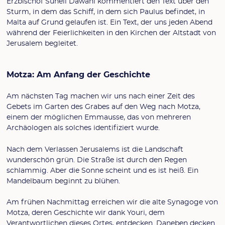
Erzbischof Suheil Dawani kommentiert den Text über den
Sturm, in dem das Schiff, in dem sich Paulus befindet, in
Malta auf Grund gelaufen ist. Ein Text, der uns jeden Abend
während der Feierlichkeiten in den Kirchen der Altstadt von
Jerusalem begleitet.
Motza: Am Anfang der Geschichte
Am nächsten Tag machen wir uns nach einer Zeit des
Gebets im Garten des Grabes auf den Weg nach Motza,
einem der möglichen Emmausse, das von mehreren
Archäologen als solches identifiziert wurde.
Nach dem Verlassen Jerusalems ist die Landschaft
wunderschön grün. Die Straße ist durch den Regen
schlammig. Aber die Sonne scheint und es ist heiß. Ein
Mandelbaum beginnt zu blühen.
Am frühen Nachmittag erreichen wir die alte Synagoge von
Motza, deren Geschichte wir dank Youri, dem
Verantwortlichen dieses Ortes, entdecken. Daneben decken