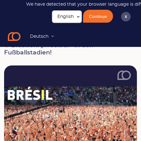
We have detected that your browser language is diff
Continue
x
News
Brasilien: „Weckruf“ in den Fußballstadien!
Deutsch
Brasilien: „Weckruf“ in den
Fußballstadien!