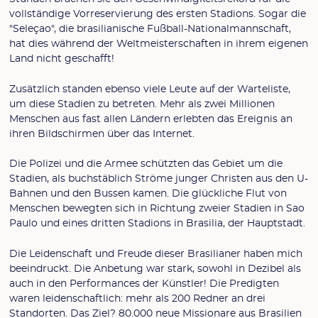
vollständige Vorreservierung des ersten Stadions. Sogar die
"Seleçao", die brasilianische Fußball-Nationalmannschaft,
hat dies während der Weltmeisterschaften in ihrem eigenen
Land nicht geschafft!
Zusätzlich standen ebenso viele Leute auf der Warteliste,
um diese Stadien zu betreten. Mehr als zwei Millionen
Menschen aus fast allen Ländern erlebten das Ereignis an
ihren Bildschirmen über das Internet.
Die Polizei und die Armee schützten das Gebiet um die
Stadien, als buchstäblich Ströme junger Christen aus den U-
Bahnen und den Bussen kamen. Die glückliche Flut von
Menschen bewegten sich in Richtung zweier Stadien in Sao
Paulo und eines dritten Stadions in Brasilia, der Hauptstadt.
Die Leidenschaft und Freude dieser Brasilianer haben mich
beeindruckt. Die Anbetung war stark, sowohl in Dezibel als
auch in den Performances der Künstler! Die Predigten
waren leidenschaftlich: mehr als 200 Redner an drei
Standorten. Das Ziel? 80.000 neue Missionare aus Brasilien