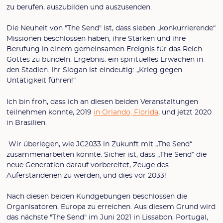
zu berufen, auszubilden und auszusenden.
Die Neuheit von "The Send" ist, dass sieben „konkurrierende“
Missionen beschlossen haben, ihre Stärken und ihre
Berufung in einem gemeinsamen Ereignis für das Reich
Gottes zu bündeln. Ergebnis: ein spirituelles Erwachen in
den Stadien. Ihr Slogan ist eindeutig: „Krieg gegen
Untätigkeit führen!“
Ich bin froh, dass ich an diesen beiden Veranstaltungen
teilnehmen konnte, 2019
in Orlando, Florida
, und jetzt 2020
in Brasilien.
Wir überlegen, wie JC2033 in Zukunft mit „The Send“
zusammenarbeiten könnte. Sicher ist, dass „The Send“ die
neue Generation darauf vorbereitet, Zeuge des
Auferstandenen zu werden, und dies vor 2033!
Nach diesen beiden Kundgebungen beschlossen die
Organisatoren, Europa zu erreichen. Aus diesem Grund wird
das nächste "The Send" im Juni 2021 in Lissabon, Portugal,