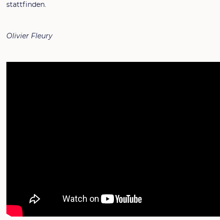
stattfinden.
Olivier Fleury