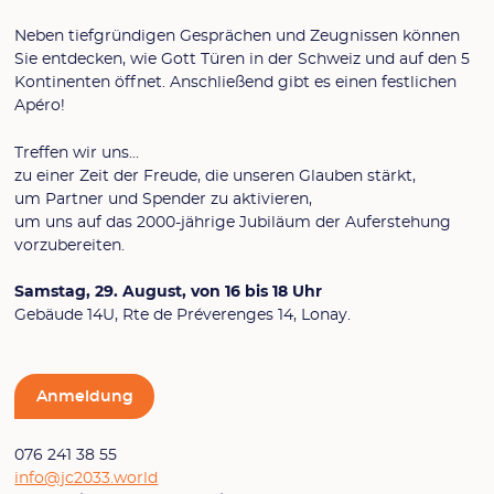
Neben tiefgründigen Gesprächen und Zeugnissen können
Sie entdecken, wie Gott Türen in der Schweiz und auf den 5
Kontinenten öffnet. Anschließend gibt es einen festlichen
Apéro!
Treffen wir uns...
zu einer Zeit der Freude, die unseren Glauben stärkt,
um Partner und Spender zu aktivieren,
um uns auf das 2000-jährige Jubiläum der Auferstehung
vorzubereiten.
Samstag, 29. August, von 16 bis 18 Uhr
Gebäude 14U, Rte de Préverenges 14, Lonay.
Anmeldung
076 241 38 55
info@jc2033.world