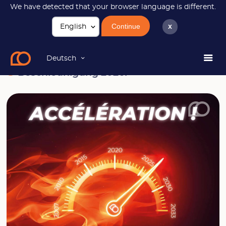
We have detected that your browser language is different.
Continue
x
News
Beschleunigung 2026!
Deutsch
Beschleunigung 2026!