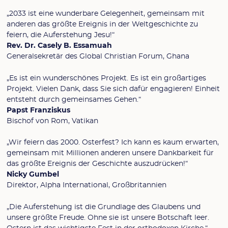
„2033 ist eine wunderbare Gelegenheit, gemeinsam mit
anderen das größte Ereignis in der Weltgeschichte zu
feiern, die Auferstehung Jesu!“
Rev. Dr. Casely B. Essamuah
Generalsekretär des Global Christian Forum, Ghana
„Es ist ein wunderschönes Projekt. Es ist ein großartiges
Projekt. Vielen Dank, dass Sie sich dafür engagieren! Einheit
entsteht durch gemeinsames Gehen.“
Papst Franziskus
Bischof von Rom, Vatikan
„Wir feiern das 2000. Osterfest? Ich kann es kaum erwarten,
gemeinsam mit Millionen anderen unsere Dankbarkeit für
das größte Ereignis der Geschichte auszudrücken!“
Nicky Gumbel
Direktor, Alpha International, Großbritannien
„Die Auferstehung ist die Grundlage des Glaubens und
unsere größte Freude. Ohne sie ist unsere Botschaft leer.