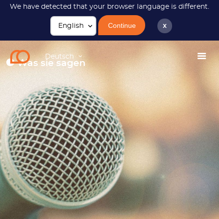
We have detected that your browser language is different.
Continue
x
JC2033
Zitate
Deutsch
Was sie sagen