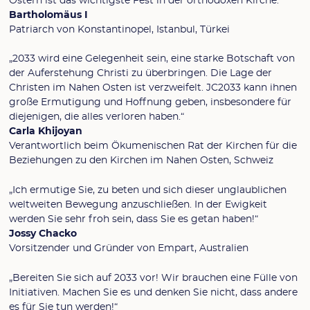
Ostern ist das wichtigste Fest in der orthodoxen Kirche.“
Bartholomäus I
Patriarch von Konstantinopel, Istanbul, Türkei
„2033 wird eine Gelegenheit sein, eine starke Botschaft von
der Auferstehung Christi zu überbringen. Die Lage der
Christen im Nahen Osten ist verzweifelt. JC2033 kann ihnen
große Ermutigung und Hoffnung geben, insbesondere für
diejenigen, die alles verloren haben.“
Carla Khijoyan
Verantwortlich beim Ökumenischen Rat der Kirchen für die
Beziehungen zu den Kirchen im Nahen Osten, Schweiz
„Ich ermutige Sie, zu beten und sich dieser unglaublichen
weltweiten Bewegung anzuschließen. In der Ewigkeit
werden Sie sehr froh sein, dass Sie es getan haben!“
Jossy Chacko
Vorsitzender und Gründer von Empart, Australien
„Bereiten Sie sich auf 2033 vor! Wir brauchen eine Fülle von
Initiativen. Machen Sie es und denken Sie nicht, dass andere
es für Sie tun werden!“