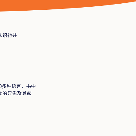
认识祂并
0多种语言，书中
动的异象及其起