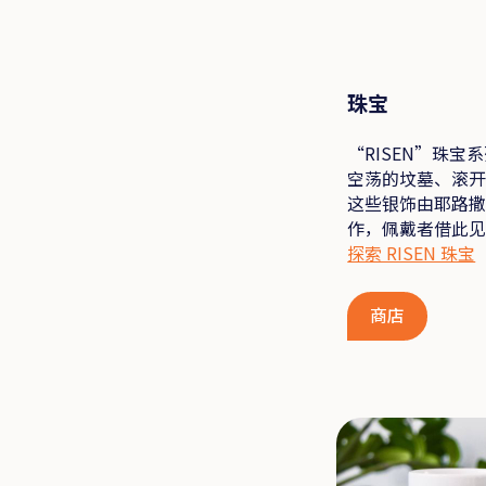
珠宝
“RISEN”珠宝
空荡的坟墓、滚
这些银饰由耶路
作，佩戴者借此
探索 RISEN 珠宝
商店