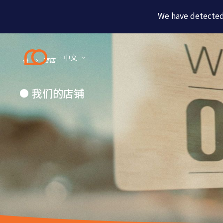
We have detected 
中文
商店
我们的店铺