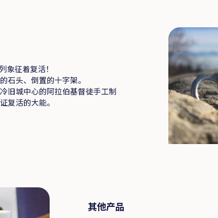
系列象征着复活！
开的石头、倒置的十字架。
撒冷旧城中心的阿拉伯基督徒手工制
见证复活的大能。
其他产品